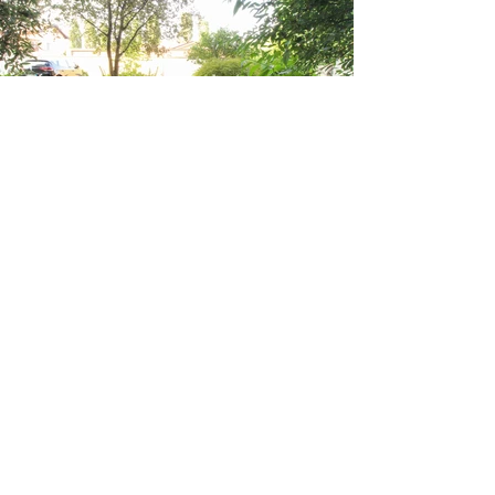
Load More
Guarda altri lavori eseguiti :
Realizzazioni