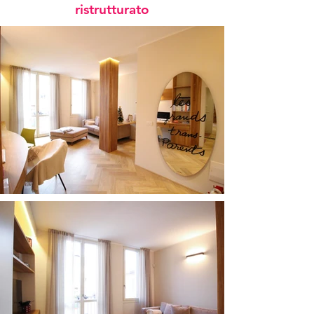
ristrutturato