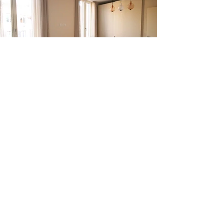
Load More
Guarda altri lavori eseguiti :
Realizzazioni